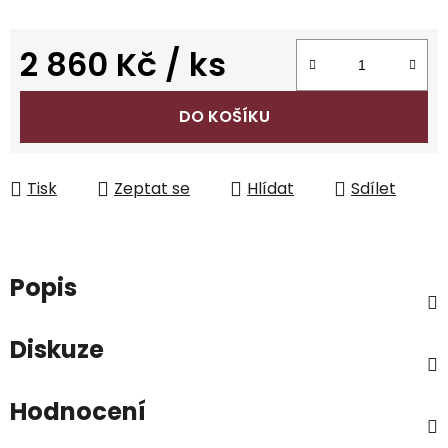
2 860 Kč
/ ks
Měrná cena:
DO KOŠÍKU
Tisk
Zeptat se
Hlídat
Sdílet
Popis
Diskuze
Hodnocení