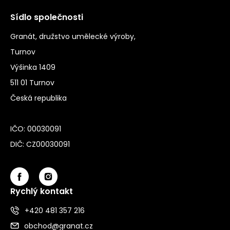
Sídlo společnosti
Granát, družstvo umělecké výroby,
Turnov
Výšinka 1409
511 01 Turnov
Česká republika
IČO: 00030091
DIČ: CZ00030091
Rychlý kontakt
+420 481 357 216
obchod@granat.cz