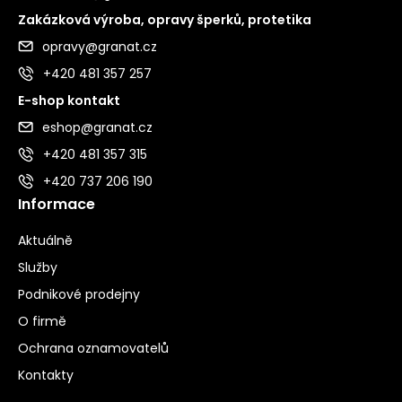
Zakázková výroba, opravy šperků, protetika
opravy@granat.cz
+420 481 357 257
E-shop kontakt
eshop@granat.cz
+420 481 357 315
+420 737 206 190
Informace
Aktuálně
Služby
Podnikové prodejny
O firmě
Ochrana oznamovatelů
Kontakty