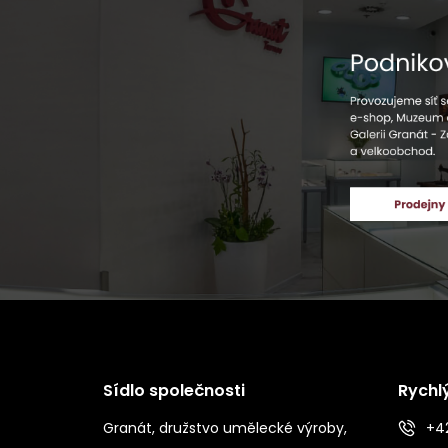
Sídlo společnosti
Rychl
Granát, družstvo umělecké výroby,
+42