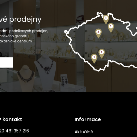
ý kontakt
Informace
0 481 357 216
Aktuálně