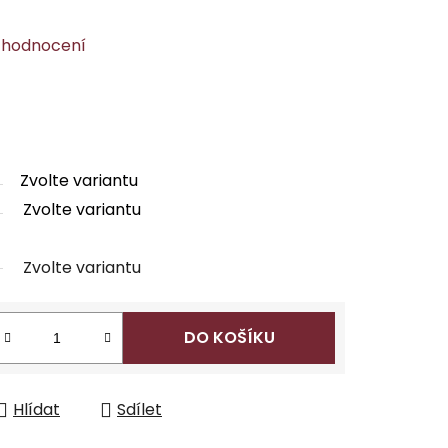
 hodnocení
Zvolte variantu
Zvolte variantu
Zvolte variantu
DO KOŠÍKU
Hlídat
Sdílet