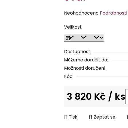
Průměrné
Neohodnoceno
Podrobnosti
hodnocení
Velikost
produktu
je
0,0
z
Dostupnost
5
Můžeme doručit do:
hvězdiček.
Možnosti doručení
Kód:
3 820 Kč
/ ks
Měrná cena:
Tisk
Zeptat se