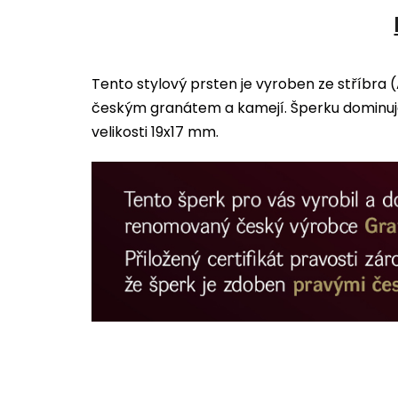
Tento stylový prsten je vyroben ze stříbra
českým granátem a kamejí. Šperku dominuje
velikosti 19x17 mm.