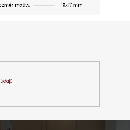
ozměr motivu
19x17 mm
údajů