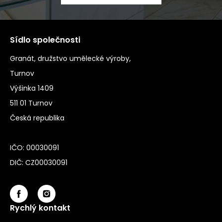
Sídlo společnosti
Granát, družstvo umělecké výroby,
Turnov
Výšinka 1409
511 01 Turnov
Česká republika
IČO: 00030091
DIČ: CZ00030091
Rychlý kontakt