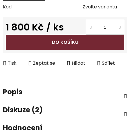
Kód:
Zvolte variantu
1 800 Kč
/ ks
Měrná cena:
DO KOŠÍKU
Tisk
Zeptat se
Hlídat
Sdílet
Popis
Diskuze (2)
Hodnocení