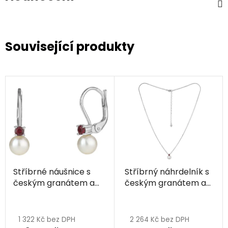
Související produkty
Stříbrné náušnice s
Stříbrný náhrdelník s
českým granátem a
českým granátem a
perlou, rhodiované
perlou, rhodiovaný
1 322 Kč bez DPH
2 264 Kč bez DPH