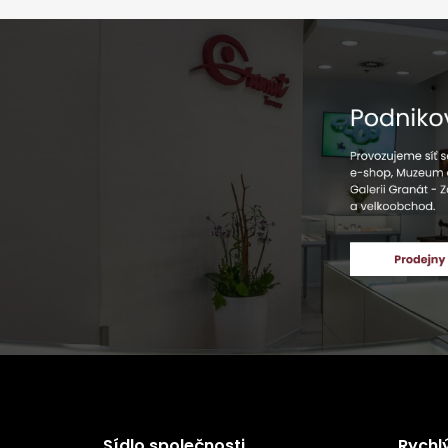
Sídlo společnosti
Rychl