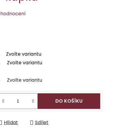
 hodnocení
Zvolte variantu
Zvolte variantu
Zvolte variantu
DO KOŠÍKU
Hlídat
Sdílet