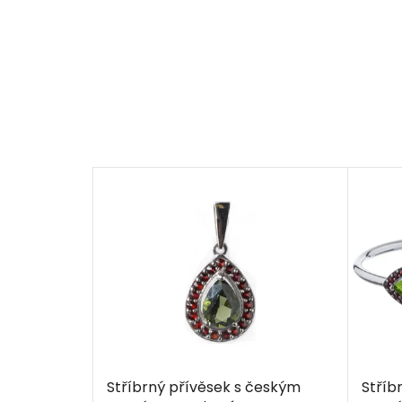
Stříbrný přívěsek s českým
Stříb