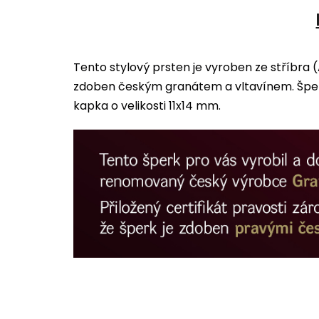
Tento stylový prsten je vyroben ze stříbra 
zdoben českým granátem a vltavínem. Šperk
kapka o velikosti 11x14 mm.