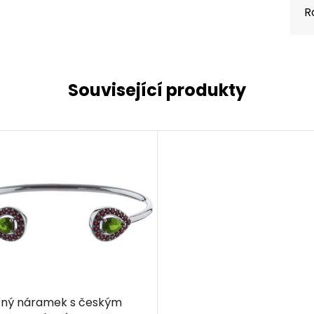
R
Související produkty
rný náramek s českým