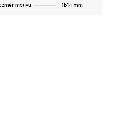
ozměr motivu
11x14 mm