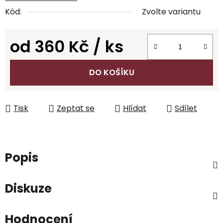
Kód:
Zvolte variantu
od
360 Kč
/ ks
Měrná cena:
DO KOŠÍKU
Tisk
Zeptat se
Hlídat
Sdílet
Popis
Diskuze
Hodnocení