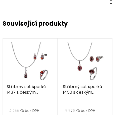
Související produkty
Stříbrný set šperků
Stříbrný set šperků
1437 s českým
1450 s českým
granátem, rhodiovaný
granátem, rhodiovaný
- ovál
4 255 Kč bez DPH
5 579 Kč bez DPH