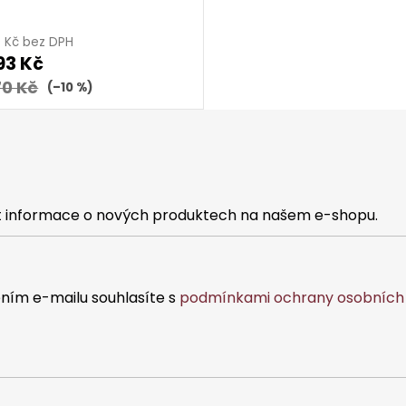
9 Kč bez DPH
93 Kč
70 Kč
(–10 %)
at informace o nových produktech na našem e-shopu.
ním e-mailu souhlasíte s
podmínkami ochrany osobních 