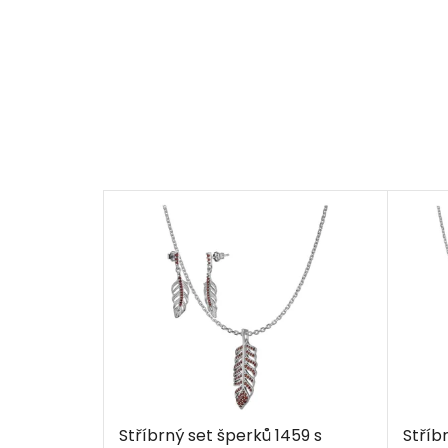
Stříbrný set šperků 1459 s
Stříb