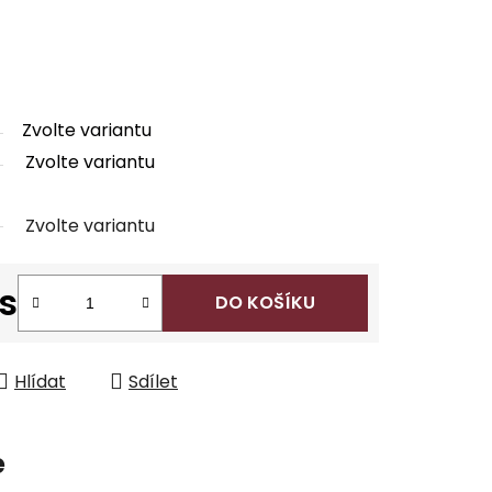
Zvolte variantu
Zvolte variantu
Zvolte variantu
ks
DO KOŠÍKU
Hlídat
Sdílet
e