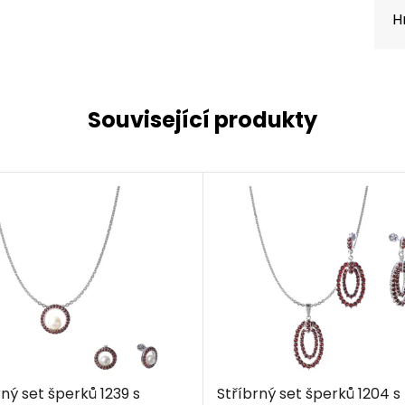
H
Související produkty
rný set šperků 1239 s
Stříbrný set šperků 1204 s