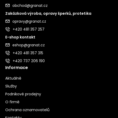
obchod@granat.cz
Zakázková výroba, opravy šperků, protetika
opravy@granat.cz
+420 481 357 257
E-shop kontakt
eshop@granat.cz
+420 481 357 315
+420 737 206 190
Informace
Aktuálně
Služby
Podnikové prodejny
O firmě
Ochrana oznamovatelů
Kontakty