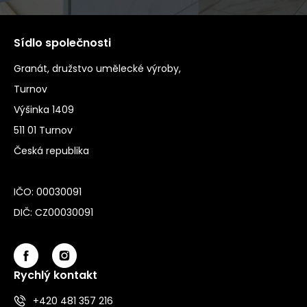
Sídlo společnosti
Granát, družstvo umělecké výroby,
Turnov
Výšinka 1409
511 01 Turnov
Česká republika
IČO: 00030091
DIČ: CZ00030091
Rychlý kontakt
+420 481 357 216