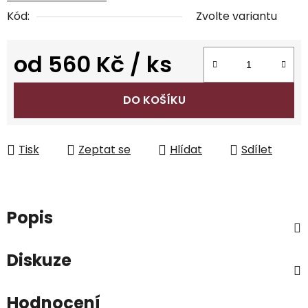
Kód:
Zvolte variantu
od
560 Kč
/ ks
Měrná cena:
DO KOŠÍKU
Tisk
Zeptat se
Hlídat
Sdílet
Popis
Diskuze
Hodnocení