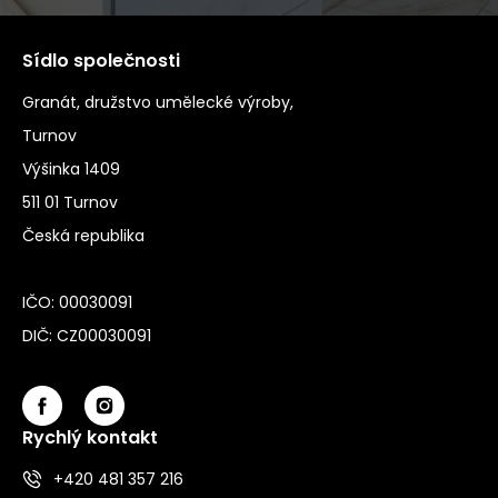
Sídlo společnosti
Granát, družstvo umělecké výroby,
Turnov
Výšinka 1409
511 01 Turnov
Česká republika
IČO: 00030091
DIČ: CZ00030091
Rychlý kontakt
+420 481 357 216