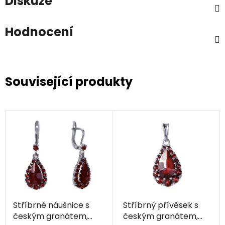
Diskuze
Hodnocení
Související produkty
Stříbrné náušnice s
Stříbrný přívěsek s
českým granátem,
českým granátem,