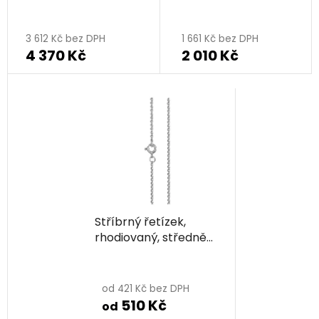
rhodiované - kapka
rhodiovaný - kapka
3 612 Kč bez DPH
1 661 Kč bez DPH
4 370 Kč
2 010 Kč
Stříbrný řetízek,
rhodiovaný, středně
jemný
od 421 Kč bez DPH
510 Kč
od