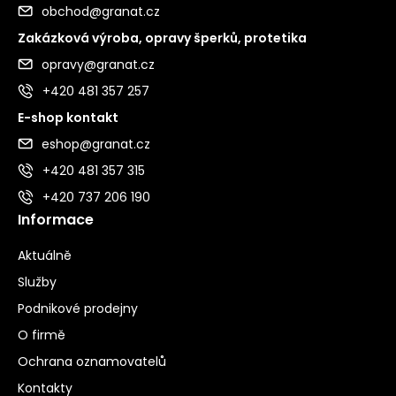
obchod@granat.cz
Zakázková výroba, opravy šperků, protetika
opravy@granat.cz
+420 481 357 257
E-shop kontakt
eshop@granat.cz
+420 481 357 315
+420 737 206 190
Informace
Aktuálně
Služby
Podnikové prodejny
O firmě
Ochrana oznamovatelů
Kontakty