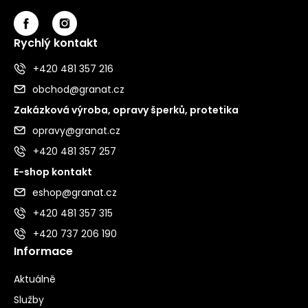
Rychlý kontakt
+420 481 357 216
obchod@granat.cz
Zakázková výroba, opravy šperků, protetika
opravy@granat.cz
+420 481 357 257
E-shop kontakt
eshop@granat.cz
+420 481 357 315
+420 737 206 190
Informace
Aktuálně
Služby