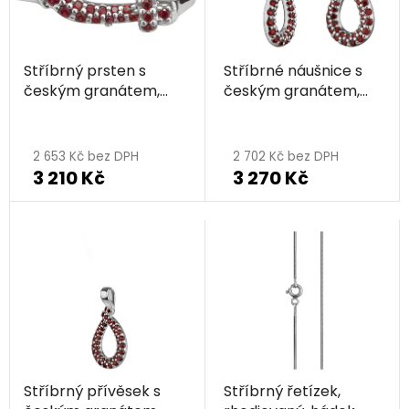
Stříbrný prsten s
Stříbrné náušnice s
českým granátem,
českým granátem,
rhodiovaný - kapka
rhodiované - kapka
2 653 Kč bez DPH
2 702 Kč bez DPH
3 210 Kč
3 270 Kč
Stříbrný přívěsek s
Stříbrný řetízek,