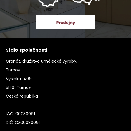
Sídlo společnosti
Granát, družstvo umělecké výroby,
Turnov
Výšinka 1409
511 01 Turnov
Česká republika
IČO: 00030091
DIČ: CZ00030091