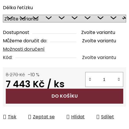
Délka řetízku
Dostupnost
Zvolte variantu
Můžeme doručit do:
Zvolte variantu
Možnosti doručení
Kód:
Zvolte variantu
8 270 Kč
–10 %
7 443 Kč
/ ks
Měrná cena:
DO KOŠÍKU
Tisk
Zeptat se
Hlídat
Sdílet