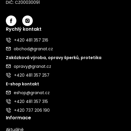
DIČ: CZ00030091
Rychlý kontakt
+420 481 357 216
obchod@granat.cz
Zakázková výroba, opravy šperků, protetika
opravy@granat.cz
+420 481 357 257
E-shop kontakt
eshop@granat.cz
+420 481 357 315
+420 737 206 190
Informace
Aktuálně