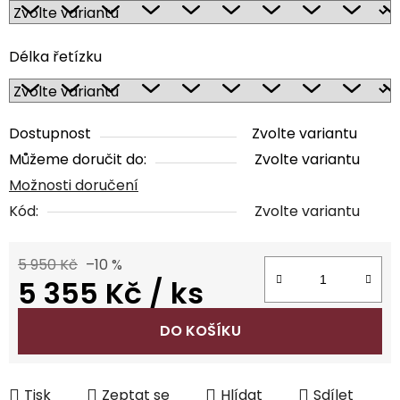
Délka řetízku
Dostupnost
Zvolte variantu
Můžeme doručit do:
Zvolte variantu
Možnosti doručení
Kód:
Zvolte variantu
5 950 Kč
–10 %
5 355 Kč
/ ks
Měrná cena:
DO KOŠÍKU
Tisk
Zeptat se
Hlídat
Sdílet