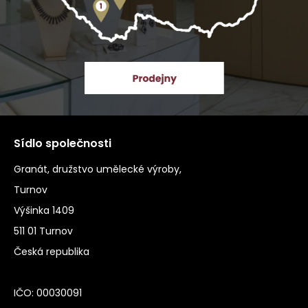
Sídlo společnosti
Granát, družstvo umělecké výroby,
Turnov
Výšinka 1409
511 01 Turnov
Česká republika
IČO: 00030091