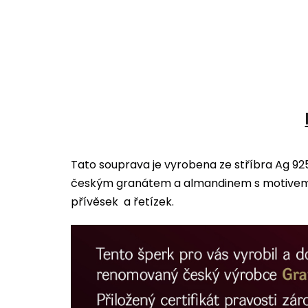
Tato souprava je vyrobena ze stříbra Ag 9
českým granátem a almandinem s motivem o
přívěsek a řetízek.