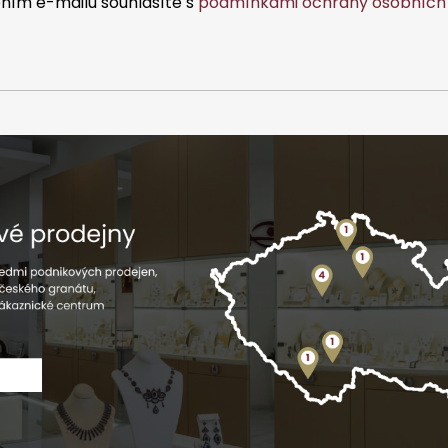
ním e-mailu souhlasíte s
podmínkami ochrany osobních 