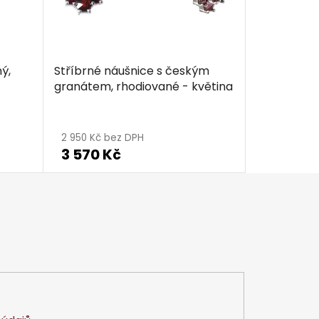
ý,
Stříbrné náušnice s českým
granátem, rhodiované - květina
2 950 Kč bez DPH
3 570 Kč