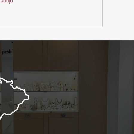
údajů