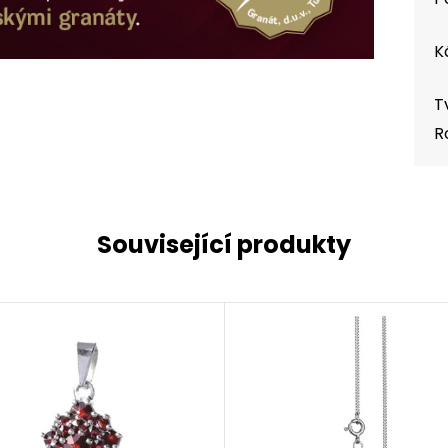
K
T
R
Související produkty