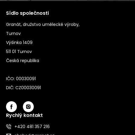
Sídlo společnosti
Granát, družstvo umělecké výroby,
Turnov
Výšinka 1409
511 01 Turnov
Česká republika
IČO: 00030091
DIČ: CZ00030091
Rychlý kontakt
+420 481 357 216