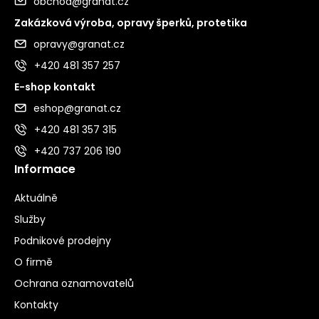
obchod@granat.cz
Zakázková výroba, opravy šperků, protetika
opravy@granat.cz
+420 481 357 257
E-shop kontakt
eshop@granat.cz
+420 481 357 315
+420 737 206 190
Informace
Aktuálně
Služby
Podnikové prodejny
O firmě
Ochrana oznamovatelů
Kontakty