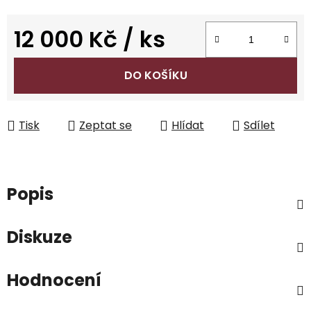
12 000 Kč
/ ks
Měrná cena:
DO KOŠÍKU
Tisk
Zeptat se
Hlídat
Sdílet
Popis
Diskuze
Hodnocení