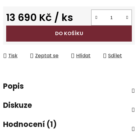
13 690 Kč
/ ks
Měrná cena:
DO KOŠÍKU
Tisk
Zeptat se
Hlídat
Sdílet
Popis
Diskuze
Hodnocení (1)