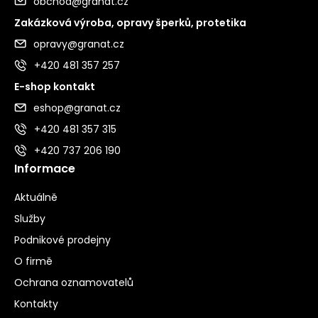
obchod@granat.cz
Zakázková výroba, opravy šperků, protetika
opravy@granat.cz
+420 481 357 257
E-shop kontakt
eshop@granat.cz
+420 481 357 315
+420 737 206 190
Informace
Aktuálně
Služby
Podnikové prodejny
O firmě
Ochrana oznamovatelů
Kontakty