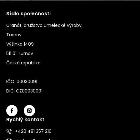
Sídlo společnosti
Granát, družstvo umělecké výroby,
Turnov
Výšinka 1409
511 01 Turnov
Česká republika
IČO: 00030091
DIČ: CZ00030091
Rychlý kontakt
+420 481 357 216