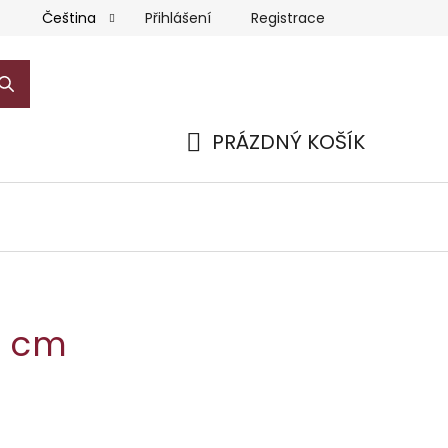
Přihlášení
Registrace
Čeština
PRÁZDNÝ KOŠÍK
NÁKUPNÍ
KOŠÍK
5 cm