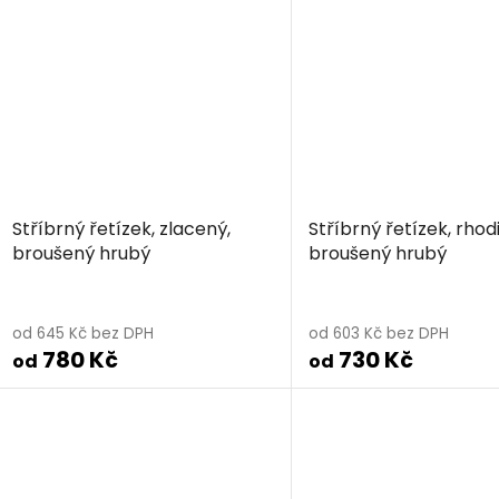
Stříbrný řetízek, zlacený,
Stříbrný řetízek, rhod
broušený hrubý
broušený hrubý
od 645 Kč bez DPH
od 603 Kč bez DPH
780 Kč
730 Kč
od
od