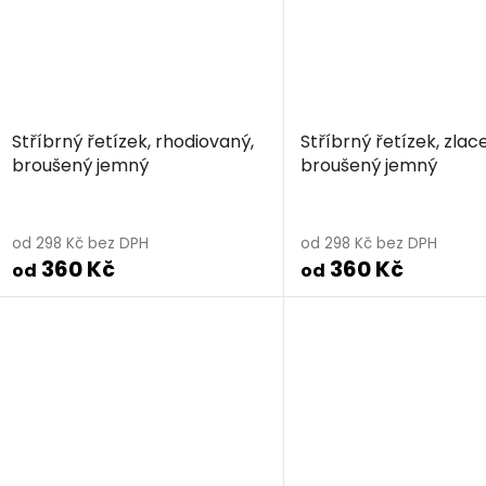
Stříbrný řetízek, rhodiovaný,
Stříbrný řetízek, zlac
broušený jemný
broušený jemný
od 298 Kč bez DPH
od 298 Kč bez DPH
360 Kč
360 Kč
od
od