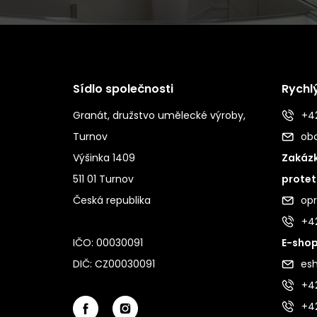
Sídlo společnosti
Rychl
Granát, družstvo umělecké výroby,
+42
Turnov
ob
Výšinka 1409
Zakázk
511 01 Turnov
protet
Česká republika
op
+4
IČO: 00030091
E-shop
DIČ: CZ00030091
es
+42
+4