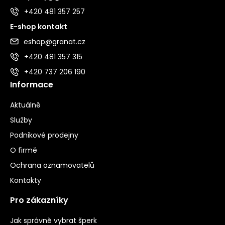
+420 481 357 257
E-shop kontakt
eshop@granat.cz
+420 481 357 315
+420 737 206 190
Informace
Aktuálně
Služby
Podnikové prodejny
O firmě
Ochrana oznamovatelů
Kontakty
Pro zákazníky
Jak správně vybrat šperk