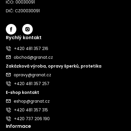
IČO: 00030091
DIČ: CZ00030091
Rychlý kontakt
+420 481 357 216
obchod@granat.cz
Zakázková výroba, opravy šperků, protetika
opravy@granat.cz
+420 481 357 257
E-shop kontakt
eshop@granat.cz
+420 481 357 315
+420 737 206 190
Informace