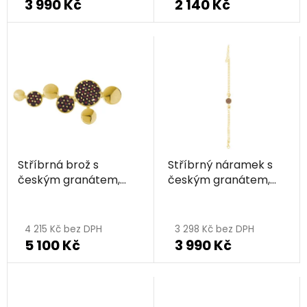
3 990 Kč
2 140 Kč
Stříbrná brož s
Stříbrný náramek s
českým granátem,
českým granátem,
zlacená - kruh
zlacený - kruh
4 215 Kč bez DPH
3 298 Kč bez DPH
5 100 Kč
3 990 Kč