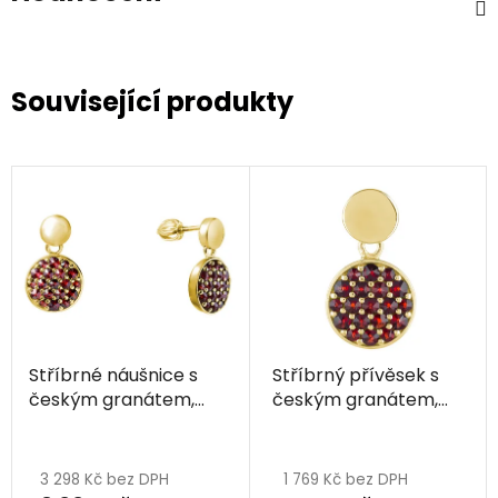
Související produkty
Stříbrné náušnice s
Stříbrný přívěsek s
českým granátem,
českým granátem,
zlacené - kruh
zlacený - kruh
3 298 Kč bez DPH
1 769 Kč bez DPH