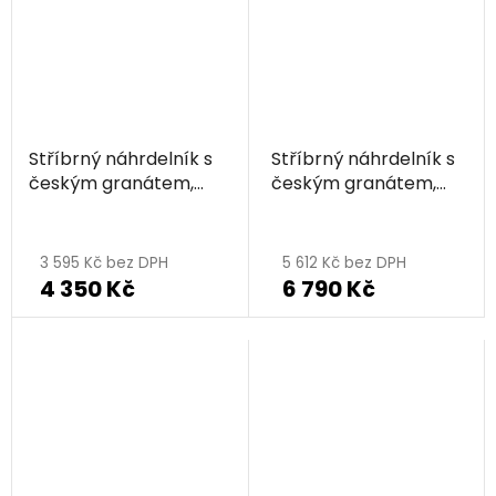
Stříbrný náhrdelník s
Stříbrný náhrdelník s
českým granátem,
českým granátem,
zlacený - kruh
zlacený - kruh
3 595 Kč bez DPH
5 612 Kč bez DPH
4 350 Kč
6 790 Kč