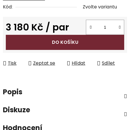
Kód:
Zvolte variantu
3 180 Kč
/ par
Měrná cena:
DO KOŠÍKU
Tisk
Zeptat se
Hlídat
Sdílet
Popis
Diskuze
Hodnocení