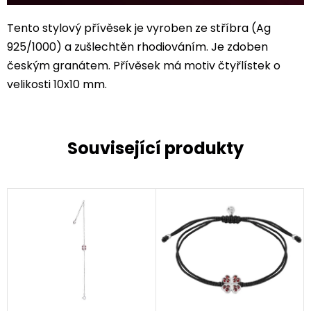
Tento stylový přívěsek je vyroben ze stříbra (Ag
925/1000) a zušlechtěn rhodiováním. Je zdoben
českým granátem. Přívěsek má motiv čtyřlístek o
velikosti 10x10 mm.
Související produkty