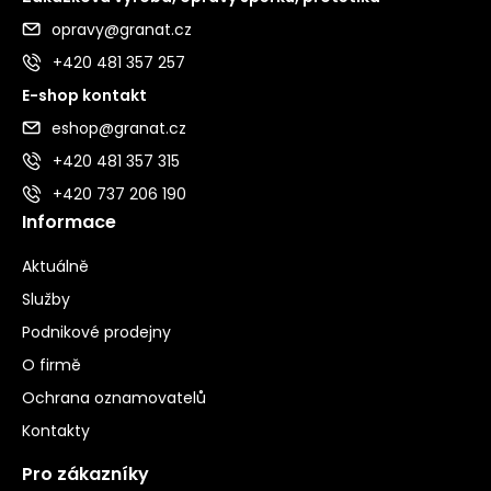
opravy@granat.cz
+420 481 357 257
E-shop kontakt
eshop@granat.cz
+420 481 357 315
+420 737 206 190
Informace
Aktuálně
Služby
Podnikové prodejny
O firmě
Ochrana oznamovatelů
Kontakty
Pro zákazníky