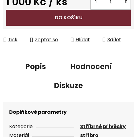
1 000 Kč
/ ks
Měrná cena:
DO KOŠÍKU
Tisk
Zeptat se
Hlídat
Sdílet
Popis
Hodnocení
Diskuze
Doplňkové parametry
Kategorie
Stříbrné přívěsky
Materiál
stříbro