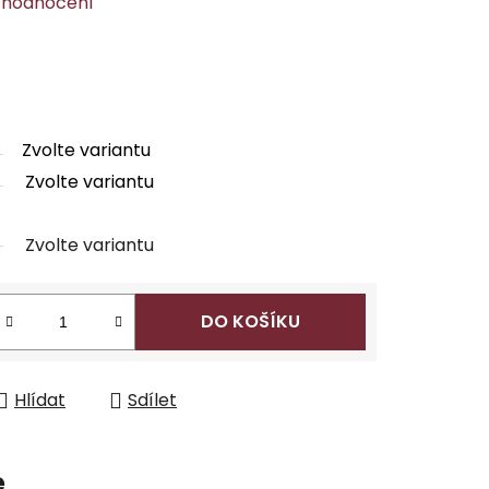
 hodnocení
Zvolte variantu
Zvolte variantu
Zvolte variantu
DO KOŠÍKU
Hlídat
Sdílet
e