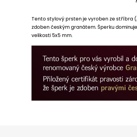
Tento stylový prsten je vyroben ze stříbra 
zdoben českým granátem. Šperku dominuje 
velikosti 5x5 mm.
Z