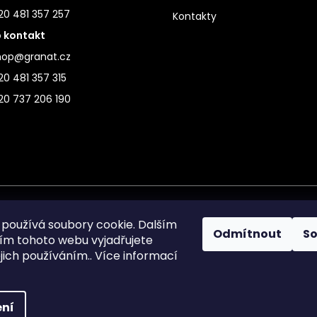
20 481 357 257
Kontakty
 kontakt
hop@granat.cz
0 481 357 315
20 737 206 190
používá soubory cookie. Dalším
Odmítnout
S
m tohoto webu vyjadřujete
ejich používáním.. Více informací
ní