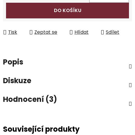
Měrná cena:
DO KOŠÍKU
Tisk
Zeptat se
Hlídat
Sdílet
Popis
Diskuze
Hodnocení (3)
Související produkty