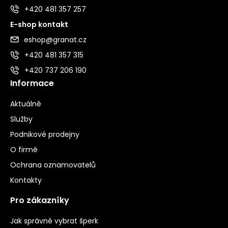
+420 481 357 257
E-shop kontakt
eshop@granat.cz
+420 481 357 315
+420 737 206 190
Informace
Aktuálně
Služby
Podnikové prodejny
O firmě
Ochrana oznamovatelů
Kontakty
Pro zákazníky
Jak správně vybrat šperk