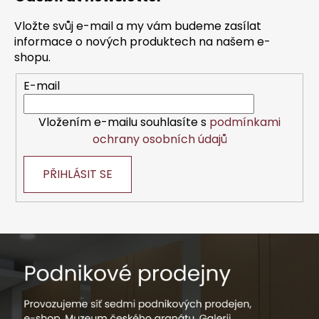
p
a
Vložte svůj e-mail a my vám budeme zasílat
t
informace o nových produktech na našem e-
í
shopu.
E-mail
Vložením e-mailu souhlasíte s
podmínkami
ochrany osobních údajů
PŘIHLÁSIT SE