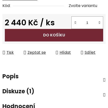
Kód:
Zvolte variantu
2 440 Kč
/ ks
Měrná cena:
DO KOŠÍKU
Tisk
Zeptat se
Hlídat
Sdílet
Popis
Diskuze (1)
Hodnocení