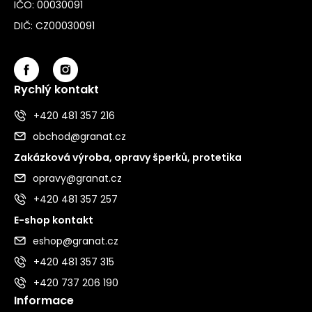
IČO: 00030091
DIČ: CZ00030091
Rychlý kontakt
+420 481 357 216
obchod@granat.cz
Zakázková výroba, opravy šperků, protetika
opravy@granat.cz
+420 481 357 257
E-shop kontakt
eshop@granat.cz
+420 481 357 315
+420 737 206 190
Informace