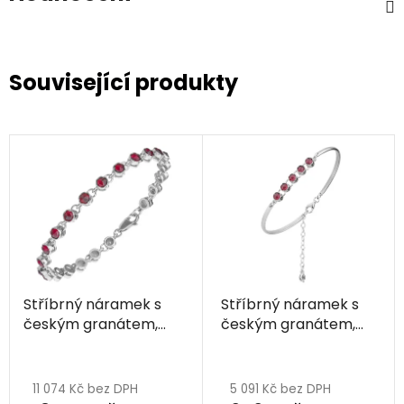
Související produkty
Stříbrný náramek s
Stříbrný náramek s
českým granátem,
českým granátem,
rhodiovaný
rhodiovaný
11 074 Kč bez DPH
5 091 Kč bez DPH