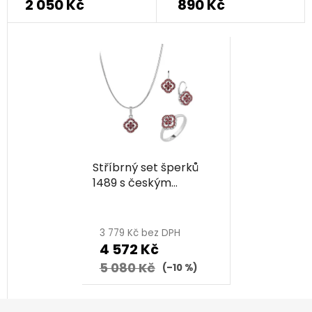
2 050 Kč
890 Kč
Stříbrný set šperků
1489 s českým
granátem, rhodiovaný
3 779 Kč bez DPH
4 572 Kč
5 080 Kč
(–10 %)
Z