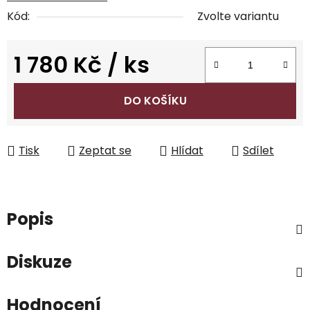
Kód:
Zvolte variantu
1 780 Kč
/ ks
Měrná cena:
DO KOŠÍKU
Tisk
Zeptat se
Hlídat
Sdílet
Popis
Diskuze
Hodnocení