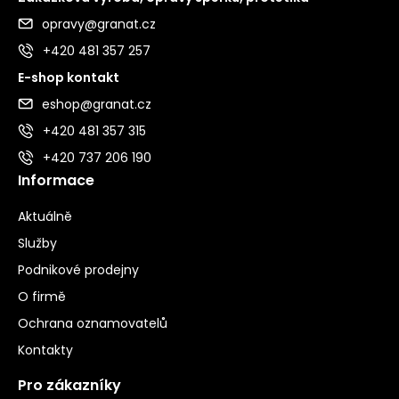
opravy@granat.cz
+420 481 357 257
E-shop kontakt
eshop@granat.cz
+420 481 357 315
+420 737 206 190
Informace
Aktuálně
Služby
Podnikové prodejny
O firmě
Ochrana oznamovatelů
Kontakty
Pro zákazníky