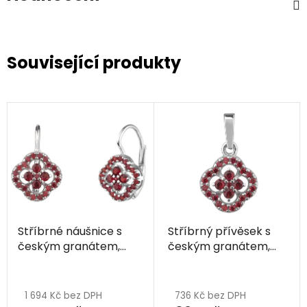
Související produkty
Stříbrné náušnice s
Stříbrný přívěsek s
českým granátem,
českým granátem,
rhodiované
rhodiovaný
1 694 Kč bez DPH
736 Kč bez DPH