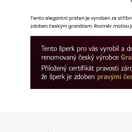
Tento elegantní prsten je vyroben ze stříb
zdoben českým granátem. Rozměr motivu je
Z
á