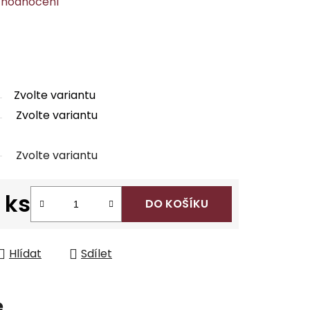
 hodnocení
Zvolte variantu
Zvolte variantu
Zvolte variantu
 ks
DO KOŠÍKU
Hlídat
Sdílet
e