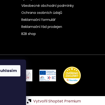
Všeobecné obchodní podmínky
Ochrana osobních údajů
Reklamační formulář
Reklamační řád prodejen
B2B shop
ouhlasím
Vytvořil Shoptet Premium