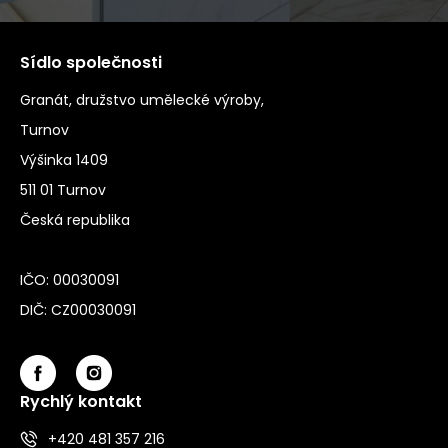
Sídlo společnosti
Granát, družstvo umělecké výroby,
Turnov
Výšinka 1409
511 01 Turnov
Česká republika
IČO: 00030091
DIČ: CZ00030091
Rychlý kontakt
+420 481 357 216