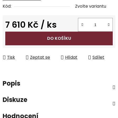
Kód:
Zvolte variantu
7 610 Kč
/ ks
Měrná cena:
DO KOŠÍKU
Tisk
Zeptat se
Hlídat
Sdílet
Popis
Diskuze
Hodnocení