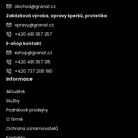
obchod@granat.cz
Zakázková výroba, opravy šperků, protetika
opravy@granat.cz
+420 481 357 257
E-shop kontakt
eshop@granat.cz
+420 481 357 315
+420 737 206 190
Informace
Aktuálně
Služby
Podnikové prodejny
O firmě
Ochrana oznamovatelů
Kontakty