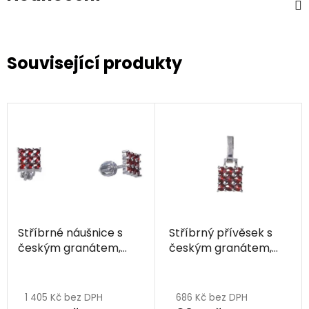
Související produkty
Stříbrné náušnice s
Stříbrný přívěsek s
českým granátem,
českým granátem,
rhodiované - čtverec
rhodiovaný - čtverec
1 405 Kč bez DPH
686 Kč bez DPH