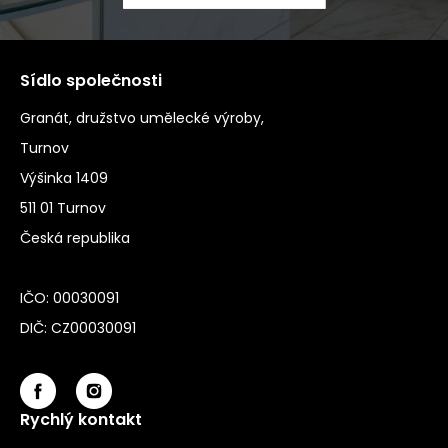
Sídlo společnosti
Granát, družstvo umělecké výroby,
Turnov
Výšinka 1409
511 01 Turnov
Česká republika
IČO: 00030091
DIČ: CZ00030091
Rychlý kontakt