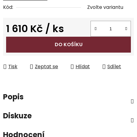
Kód:
Zvolte variantu
1 610 Kč
/ ks
Měrná cena:
DO KOŠÍKU
Tisk
Zeptat se
Hlídat
Sdílet
Popis
Diskuze
Hodnocení