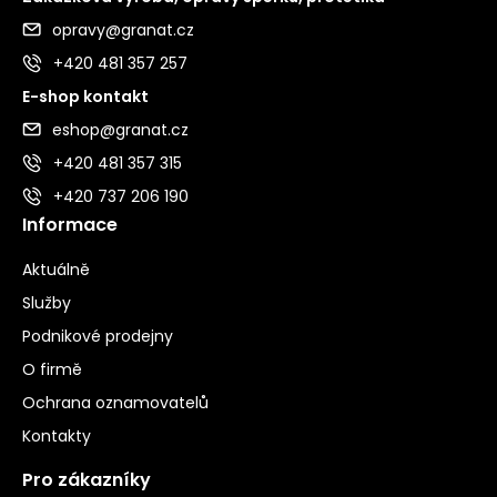
opravy@granat.cz
+420 481 357 257
E-shop kontakt
eshop@granat.cz
+420 481 357 315
+420 737 206 190
Informace
Aktuálně
Služby
Podnikové prodejny
O firmě
Ochrana oznamovatelů
Kontakty
Pro zákazníky