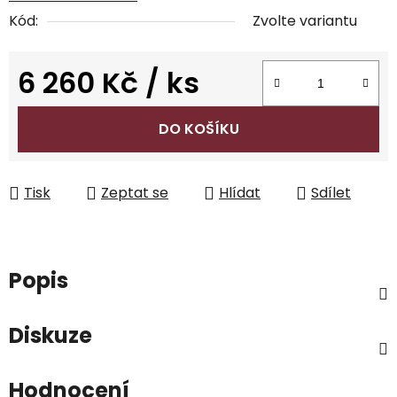
Kód:
Zvolte variantu
6 260 Kč
/ ks
Měrná cena:
DO KOŠÍKU
Tisk
Zeptat se
Hlídat
Sdílet
Popis
Diskuze
Hodnocení