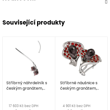
Související produkty
Stříbrný náhrdelník s
Stříbrné náušnice s
českým granátem,
českým granátem,
rhodiovaný - kala
rhodiované - kala
17 603 Kč bez DPH
4 901 Kč bez DPH