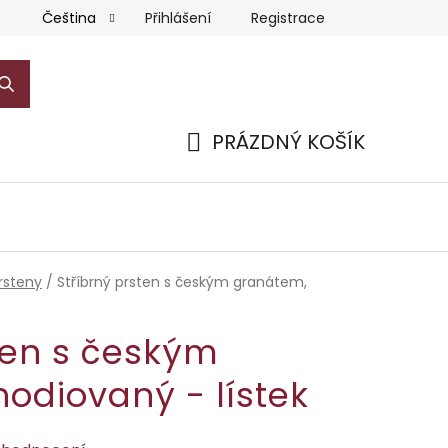
Přihlášení
Registrace
Čeština
PRÁZDNÝ KOŠÍK
NÁKUPNÍ
KOŠÍK
rsteny
/
Stříbrný prsten s českým granátem,
ten s českým
odiovaný - lístek