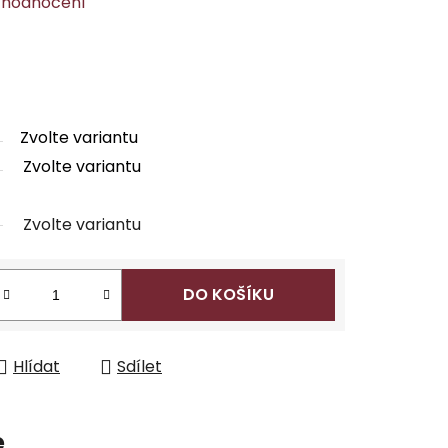
 hodnocení
Zvolte variantu
Zvolte variantu
Zvolte variantu
DO KOŠÍKU
Hlídat
Sdílet
e