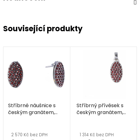
Související produkty
Stříbrné náušnice s
Stříbrný přívěsek s
českým granátem,
českým granátem,
rhodiované - ovál
rhodiovaný - ovál
2 570 Kč bez DPH
1 314 Kč bez DPH