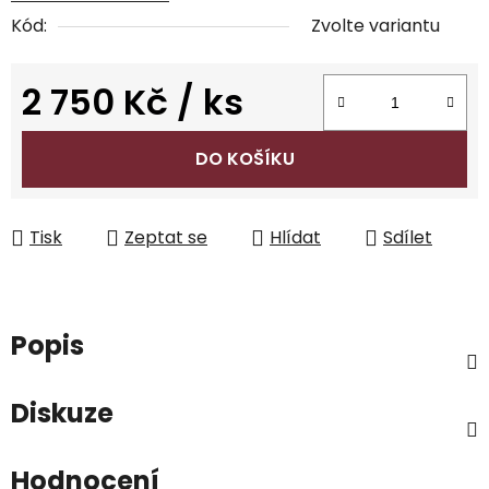
Kód:
Zvolte variantu
2 750 Kč
/ ks
Měrná cena:
DO KOŠÍKU
Tisk
Zeptat se
Hlídat
Sdílet
Popis
Diskuze
Hodnocení