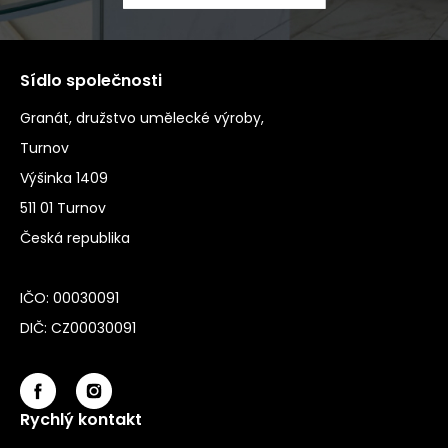
Sídlo společnosti
Granát, družstvo umělecké výroby,
Turnov
Výšinka 1409
511 01 Turnov
Česká republika
IČO: 00030091
DIČ: CZ00030091
Rychlý kontakt