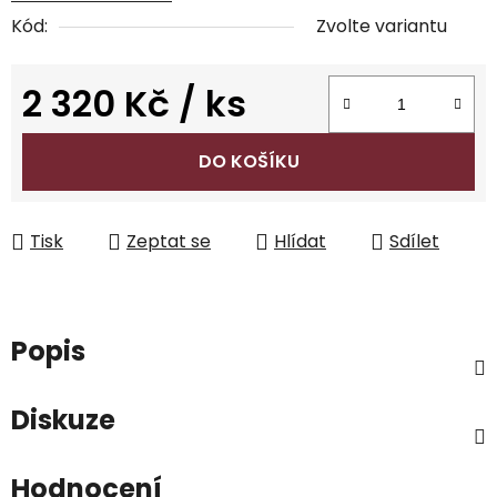
Kód:
Zvolte variantu
2 320 Kč
/ ks
Měrná cena:
DO KOŠÍKU
Tisk
Zeptat se
Hlídat
Sdílet
Popis
Diskuze
Hodnocení