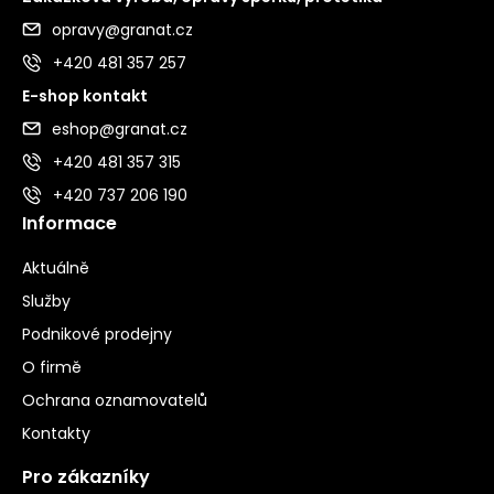
opravy@granat.cz
+420 481 357 257
E-shop kontakt
eshop@granat.cz
+420 481 357 315
+420 737 206 190
Informace
Aktuálně
Služby
Podnikové prodejny
O firmě
Ochrana oznamovatelů
Kontakty
Pro zákazníky