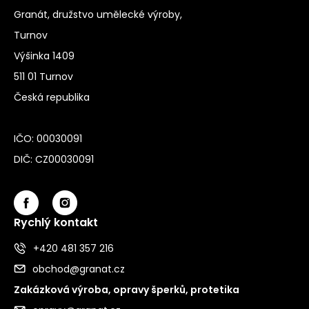
Granát, družstvo umělecké výroby,
Turnov
Výšinka 1409
511 01 Turnov
Česká republika
IČO: 00030091
DIČ: CZ00030091
Rychlý kontakt
+420 481 357 216
obchod@granat.cz
Zakázková výroba, opravy šperků, protetika