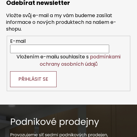
Odebírat newsletter
p
a
Vložte svůj e-mail a my vám budeme zasílat
t
informace o nových produktech na našem e-
í
shopu.
E-mail
Vložením e-mailu souhlasíte s
podmínkami
ochrany osobních údajů
PŘIHLÁSIT SE