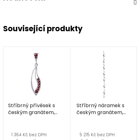
Související produkty
Stříbrný přívěsek s
Stříbrný náramek s
českým granátem,
českým granátem,
rhodiovaný - kapka
rhodiovaný - vlnka
1 364 Kč bez DPH
5 215 Kč bez DPH