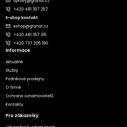
opravy@granat.cz
+420 481 357 257
E-shop kontakt
eshop@granat.cz
+420 481 357 315
+420 737 206 190
Informace
Aktuálně
Služby
Podnikové prodejny
O firmě
Ochrana oznamovatelů
Kontakty
Pro zákazníky
Jak správně vybrat šperk