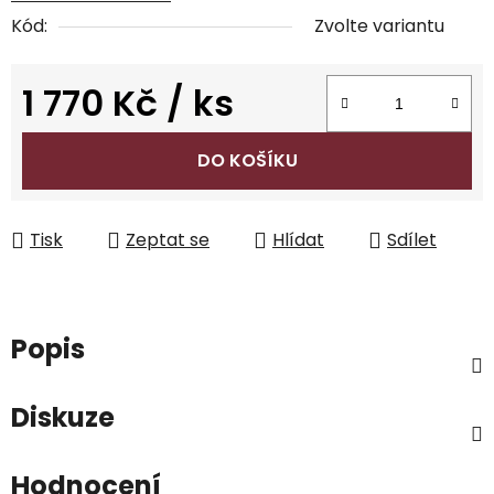
Kód:
Zvolte variantu
1 770 Kč
/ ks
Měrná cena:
DO KOŠÍKU
Tisk
Zeptat se
Hlídat
Sdílet
Popis
Diskuze
Hodnocení