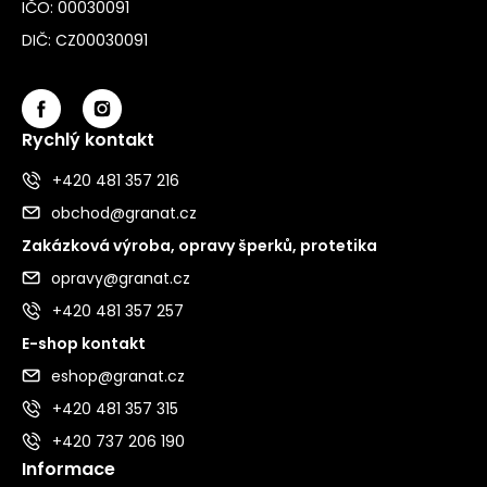
IČO: 00030091
DIČ: CZ00030091
Rychlý kontakt
+420 481 357 216
obchod@granat.cz
Zakázková výroba, opravy šperků, protetika
opravy@granat.cz
+420 481 357 257
E-shop kontakt
eshop@granat.cz
+420 481 357 315
+420 737 206 190
Informace