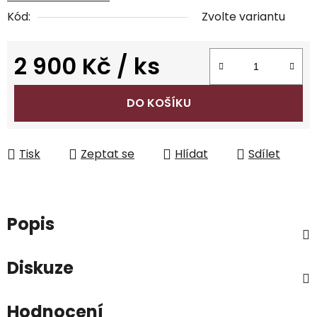
Kód:
Zvolte variantu
2 900 Kč
/ ks
Měrná cena:
DO KOŠÍKU
Tisk
Zeptat se
Hlídat
Sdílet
Popis
Diskuze
Hodnocení