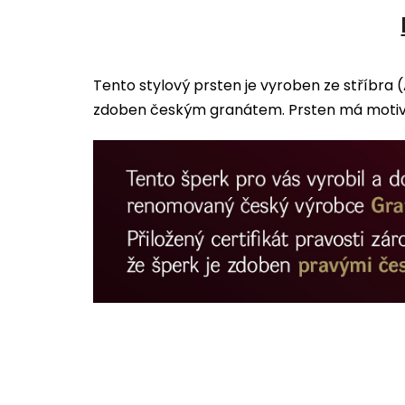
Tento stylový prsten je vyroben ze stříbra 
zdoben českým granátem. Prsten má motiv č