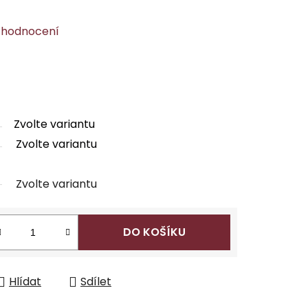
 hodnocení
Zvolte variantu
Zvolte variantu
Zvolte variantu
DO KOŠÍKU
Hlídat
Sdílet