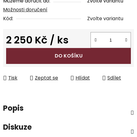
Můžeme doručit do:
Zvolte variantu
Možnosti doručení
Kód:
Zvolte variantu
2 250 Kč
/ ks
Měrná cena:
DO KOŠÍKU
Tisk
Zeptat se
Hlídat
Sdílet
Popis
Diskuze