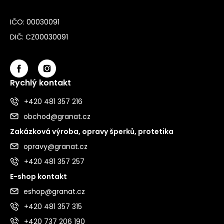
IČO: 00030091
DIČ: CZ00030091
Rychlý kontakt
+420 481 357 216
obchod@granat.cz
Zakázková výroba, opravy šperků, protetika
opravy@granat.cz
+420 481 357 257
E-shop kontakt
eshop@granat.cz
+420 481 357 315
+420 737 206 190