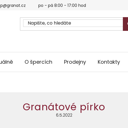
p@granat.cz
po - pá 8:00 - 17:00 hod
uálně
O špercích
Prodejny
Kontakty
Granátové pírko
6.5.2022