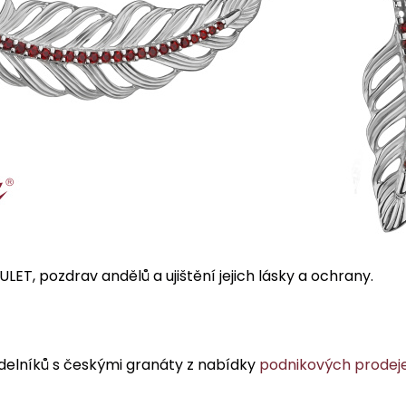
T, pozdrav andělů a ujištění jejich lásky a ochrany.
delníků s českými granáty z nabídky
podnikových prodej