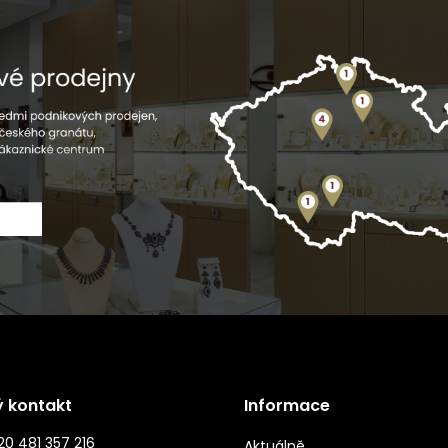
ý kontakt
Informace
0 481 357 216
Aktuálně