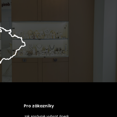
Pro zákazníky
Jak správně vybrat šperk