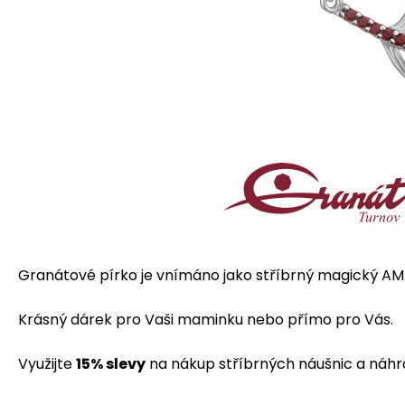
Granátové pírko je vnímáno jako stříbrný magický AMULE
Krásný dárek pro Vaši maminku nebo přímo pro Vás.
Využijte
15% slevy
na nákup stříbrných náušnic a náhr