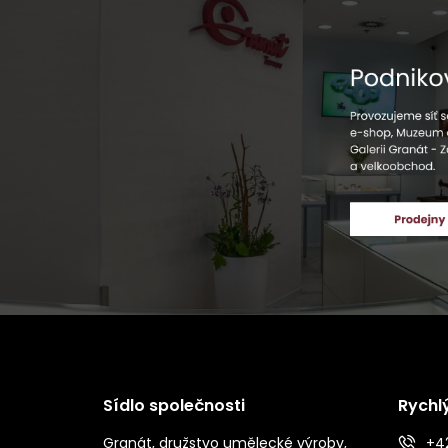
Sídlo společnosti
Rychl
Granát, družstvo umělecké výroby,
+42