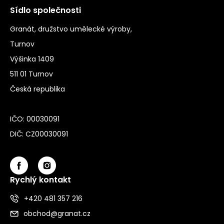
Sídlo společnosti
Granát, družstvo umělecké výroby,
Turnov
Výšinka 1409
511 01 Turnov
Česká republika
IČO: 00030091
DIČ: CZ00030091
Rychlý kontakt
+420 481 357 216
obchod@granat.cz