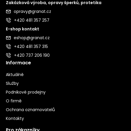
Zakázková výroba, opravy šperků, protetika
opravy@granat.cz
+420 481 357 257
E-shop kontakt
eshop@granat.cz
+420 481 357 315
+420 737 206 190
Informace
Aktuálně
Služby
Podnikové prodejny
O firmě
Ochrana oznamovatelů
Kontakty
Pro zákazníky