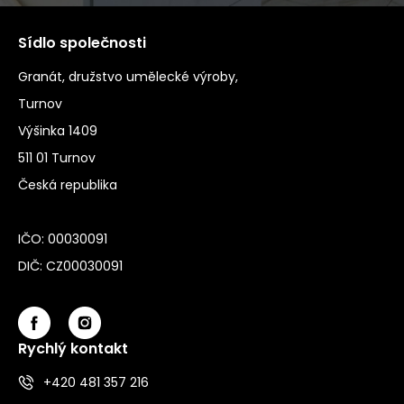
Sídlo společnosti
Granát, družstvo umělecké výroby,
Turnov
Výšinka 1409
511 01 Turnov
Česká republika
IČO: 00030091
DIČ: CZ00030091
Rychlý kontakt
+420 481 357 216