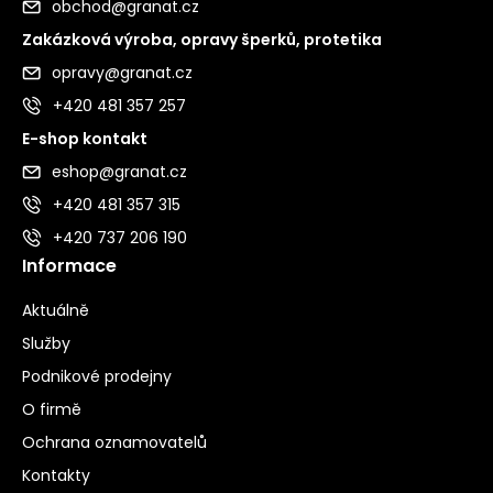
obchod@granat.cz
Zakázková výroba, opravy šperků, protetika
opravy@granat.cz
+420 481 357 257
E-shop kontakt
eshop@granat.cz
+420 481 357 315
+420 737 206 190
Informace
Aktuálně
Služby
Podnikové prodejny
O firmě
Ochrana oznamovatelů
Kontakty