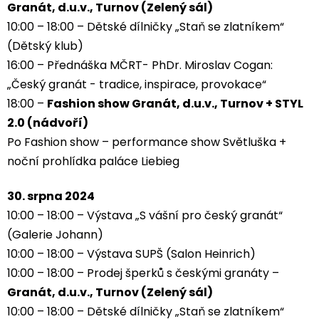
Granát, d.u.v., Turnov (Zelený sál)
10:00 – 18:00 – Dětské dílničky „Staň se zlatníkem“
(Dětský klub)
16:00 – Přednáška MČRT- PhDr. Miroslav Cogan:
„Český granát - tradice, inspirace, provokace“
18:00 –
Fashion show Granát, d.u.v., Turnov + STYL
2.0 (nádvoří)
Po Fashion show – performance show Světluška +
noční prohlídka paláce Liebieg
30. srpna 2024
10:00 – 18:00 – Výstava „S vášní pro český granát“
(Galerie Johann)
10:00 – 18:00 – Výstava SUPŠ (Salon Heinrich)
10:00 – 18:00 – Prodej šperků s českými granáty –
Granát, d.u.v., Turnov (Zelený sál)
10:00 – 18:00 – Dětské dílničky „Staň se zlatníkem“