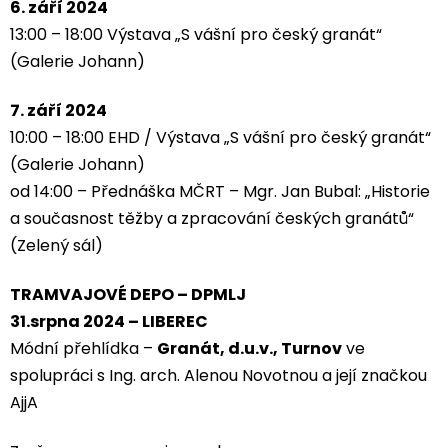
6. září 2024
13:00 – 18:00 Výstava „S vášní pro český granát“
(Galerie Johann)
7. září 2024
10:00 – 18:00 EHD / Výstava „S vášní pro český granát“
(Galerie Johann)
od 14:00 – Přednáška MČRT – Mgr. Jan Bubal: „Historie
a současnost těžby a zpracování českých granátů“
(Zelený sál)
TRAMVAJOVÉ DEPO – DPMLJ
31.srpna 2024 – LIBEREC
Módní přehlídka –
Granát, d.u.v., Turnov
ve
spolupráci s Ing. arch. Alenou Novotnou a její značkou
AjjA