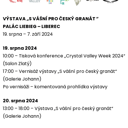
VÝSTAVA
„
S VÁŠNÍ PRO ČESKÝ GRANÁT
“
PALÁC LIEBIEG – LIBEREC
19. srpna – 7. září 2024
19. srpna 2024
10:00 – Tisková konference „Crystal Valley Week 2024“
(Salon Zlatý)
17:00 – Vernisáž výstavy „S vášní pro český granát“
(Galerie Johann)
Po vernisáži – komentovaná prohlídka výstavy
20. srpna 2024
13:00 – 18:00 – Výstava „S vášní pro český granát“
(Galerie Johann)