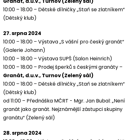
Granát, d.u.v., Turnov (Zelený sál)
10:00 – 18:00 – Dětské dílničky „Staň se zlatníkem“
(Dětský klub)
27. srpna 2024
10:00 – 18:00 – Výstava „S vášní pro český granát“
(Galerie Johann)
10:00 – 18:00 – Výstava SUPŠ (Salon Heinrich)
10:00 – 18:00 – Prodej šperků s českými granáty –
Granát, d.u.v., Turnov (Zelený sál)
10:00 – 18:00 – Dětské dílničky „Staň se zlatníkem“
(Dětský klub)
od 11:00 – Přednáška MČRT - Mgr. Jan Bubal: „Není
granát jako granát. Nejznámější zástupci skupiny
granátu“ (Zelený sál)
28. srpna 2024