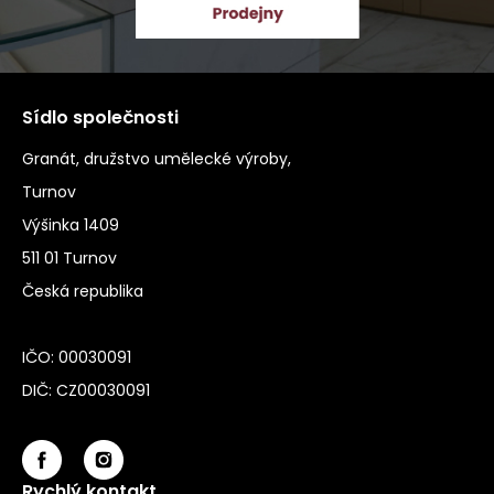
Sídlo společnosti
Granát, družstvo umělecké výroby,
Turnov
Výšinka 1409
511 01 Turnov
Česká republika
IČO: 00030091
DIČ: CZ00030091
Rychlý kontakt