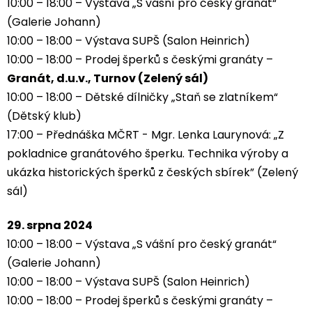
10:00 – 18:00 – Výstava „S vášní pro český granát“
(Galerie Johann)
10:00 – 18:00 – Výstava SUPŠ (Salon Heinrich)
10:00 – 18:00 – Prodej šperků s českými granáty –
Granát, d.u.v., Turnov (Zelený sál)
10:00 – 18:00 – Dětské dílničky „Staň se zlatníkem“
(Dětský klub)
17:00 – Přednáška MČRT - Mgr. Lenka Laurynová: „Z
pokladnice granátového šperku. Technika výroby a
ukázka historických šperků z českých sbírek” (Zelený
sál)
29. srpna 2024
10:00 – 18:00 – Výstava „S vášní pro český granát“
(Galerie Johann)
10:00 – 18:00 – Výstava SUPŠ (Salon Heinrich)
10:00 – 18:00 – Prodej šperků s českými granáty –