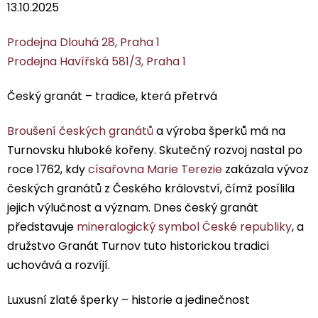
13.10.2025
Prodejna Dlouhá 28, Praha 1
Prodejna Havířská 581/3, Praha 1
Český granát – tradice, která přetrvá
Broušení českých granátů
a výroba šperků má na
Turnovsku hluboké kořeny. Skutečný rozvoj nastal po
roce 1762, kdy
císařovna Marie Terezie
zakázala vývoz
českých granátů z Českého království, čímž posílila
jejich výlučnost a význam. Dnes český granát
představuje
mineralogický symbol České republiky
, a
družstvo Granát Turnov tuto historickou tradici
uchovává a rozvíjí.
Luxusní zlaté šperky – historie a jedinečnost