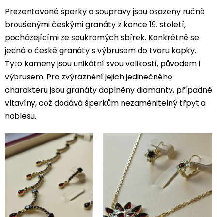
Prezentované šperky a soupravy jsou osazeny ručně
broušenými českými granáty z konce 19. století,
pocházejícími ze soukromých sbírek. Konkrétně se
jedná o české granáty s výbrusem do tvaru kapky.
Tyto kameny jsou unikátní svou velikostí, původem i
výbrusem. Pro zvýraznění jejich jedinečného
charakteru jsou granáty doplněny diamanty, případně
vltavíny, což dodává šperkům nezaměnitelný třpyt a
noblesu.