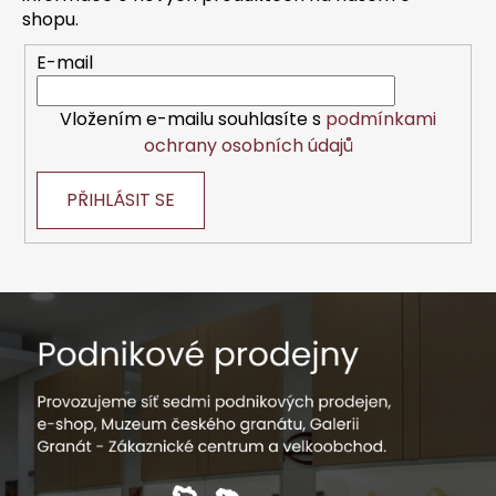
í
shopu.
E-mail
Vložením e-mailu souhlasíte s
podmínkami
ochrany osobních údajů
PŘIHLÁSIT SE