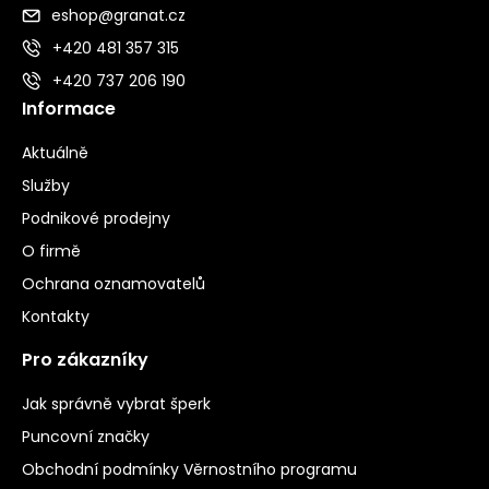
eshop@granat.cz
+420 481 357 315
+420 737 206 190
Informace
Aktuálně
Služby
Podnikové prodejny
O firmě
Ochrana oznamovatelů
Kontakty
Pro zákazníky
Jak správně vybrat šperk
Puncovní značky
Obchodní podmínky Věrnostního programu