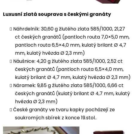
Luxusní zlatá souprava s českými granáty
Náhrdelník: 30,60 g žlutého zlata 585/1000, 21,27
ct českých granátů (pantloch routa 7,0×5,0 mm,
pantloch routa 6,5×4,0 mm, kulatý brilant Ø 4,7
mm, kulatý hvězda Ø 2,3 mm)
Náušnice: 4,20 g žlutého zlata 585/1000, 2,52 ct
českých granátů (pantloch routa 6,5×4,0 mm,
kulatý brilant Ø 4,7 mm, kulatý hvězda Ø 2,3 mm)
Náramek: 9,85 g žlutého zlata 585/1000, 6,66 ct
českých granátů (kulatý brilant Ø 4,7 mm, kulatý
hvězda Ø 2,3 mm)
České granáty ve tvaru kapky pocházejí ze
soukromých sbírek z konce 19.stol..