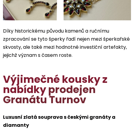
Díky historickému původu kamenů a ručnímu
zpracování se tyto šperky řadí nejen mezi šperkařské
skvosty, ale také mezi hodnotné investiční artefakty,
jejichž význam s časem roste.
Výjimečné kousky z
nabídky
prodejen
Granátu Turnov
Luxusní zlatá souprava s českými granáty a
diamanty