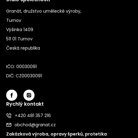
Granát, družstvo umělecké výroby,
Turnov
Výšinka 1409
511 01 Turnov
Česká republika
IČO: 00030091
DIČ: CZ00030091
Rychlý kontakt
+420 481 357 216
obchod@granat.cz
Zakázková výroba, opravy šperků, protetika