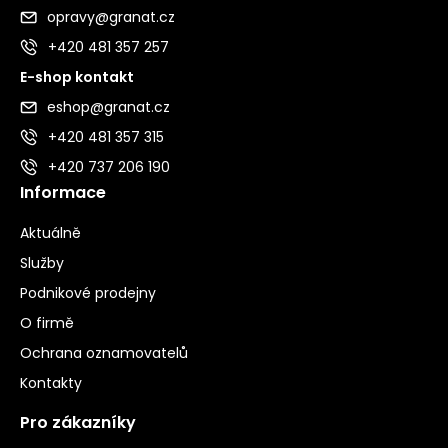
opravy@granat.cz
+420 481 357 257
E-shop kontakt
eshop@granat.cz
+420 481 357 315
+420 737 206 190
Informace
Aktuálně
Služby
Podnikové prodejny
O firmě
Ochrana oznamovatelů
Kontakty
Pro zákazníky