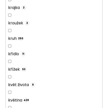
krajka
2
kroužek
2
kruh
250
křídlo
11
křížek
53
květ života
9
květina
428