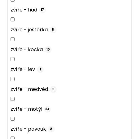
zvíře - had
17
zvíře - ještěrka
5
zvíře - kočka
10
zvíře - lev
1
zvíře - medvěd
3
zvíře - motýl
34
zvíře - pavouk
2