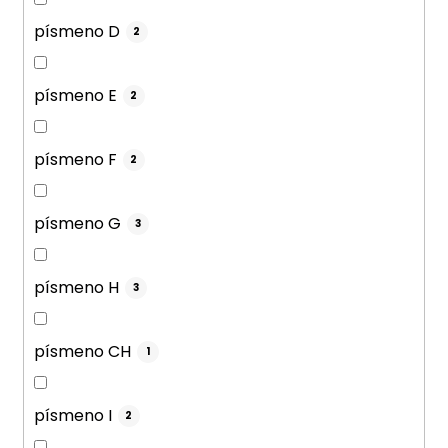
písmeno D
2
písmeno E
2
písmeno F
2
písmeno G
3
písmeno H
3
písmeno CH
1
písmeno I
2