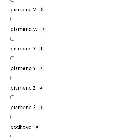
písmeno V
3
písmeno W
1
písmeno X
1
písmeno Y
1
písmeno Z
3
písmeno Ž
1
podkova
11