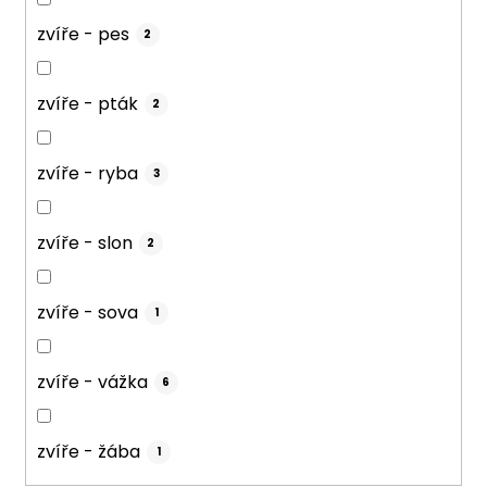
zvíře - pes
2
zvíře - pták
2
zvíře - ryba
3
zvíře - slon
2
zvíře - sova
1
zvíře - vážka
6
zvíře - žába
1