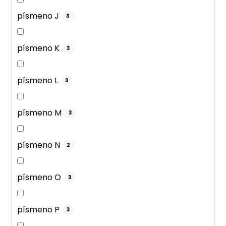
písmeno J
3
písmeno K
3
písmeno L
3
písmeno M
3
písmeno N
2
písmeno O
3
písmeno P
3