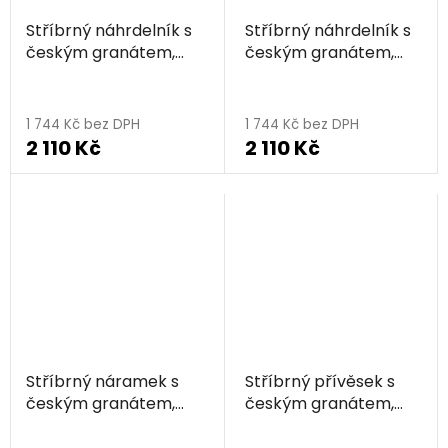
Stříbrný náhrdelník s
Stříbrný náhrdelník s
českým granátem,
českým granátem,
rhodiovaný -
zlacený - trojúhelník
trojúhelník
1 744 Kč bez DPH
1 744 Kč bez DPH
2 110 Kč
2 110 Kč
Stříbrný náramek s
Stříbrný přívěsek s
českým granátem,
českým granátem,
rhodiovaný -
rhodiovaný -
trojúhelník
trojúhelník