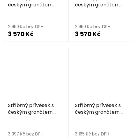
českým granátem,
českým granátem,
rhodiovaný -
zlacený - trojúhelník
trojúhelník
2 950 Kč bez DPH
2 950 Kč bez DPH
3 570 Kč
3 570 Kč
Stříbrný přívěsek s
Stříbrný přívěsek s
českým granátem,
českým granátem,
rhodiovaný -
rhodiovaný -
trojúhelník
trojúhelník
3 397 Kč bez DPH
3 165 Kč bez DPH