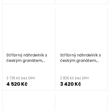
Stříbrný náhrdelník s
Stříbrný náhrdelník s
českým granátem,
českým granátem,
rhodiovaný -
rhodiovaný -
trojúhelník
trojúhelník
3 736 Kč bez DPH
2 826 Kč bez DPH
4 520 Kč
3 420 Kč