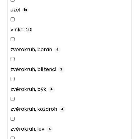
uzel
14
vlnka
143
zvěrokruh, beran
4
zvěrokruh, blíženci
2
zvěrokruh, býk
4
zvěrokruh, kozoroh
4
zvěrokruh, lev
4