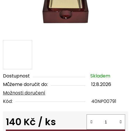
Dostupnost
Skladem
Můžeme doručit do:
12.8.2026
Možnosti doručení
Kód:
40NP00791
140 Kč
/ ks
Měrná cena: