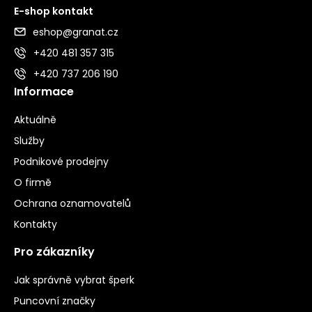
E-shop kontakt
eshop@granat.cz
+420 481 357 315
+420 737 206 190
Informace
Aktuálně
Služby
Podnikové prodejny
O firmě
Ochrana oznamovatelů
Kontakty
Pro zákazníky
Jak správně vybrat šperk
Puncovní značky