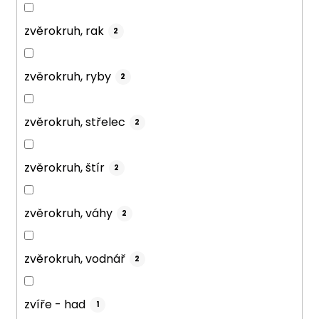
zvěrokruh, rak
2
zvěrokruh, ryby
2
zvěrokruh, střelec
2
zvěrokruh, štír
2
zvěrokruh, váhy
2
zvěrokruh, vodnář
2
zvíře - had
1