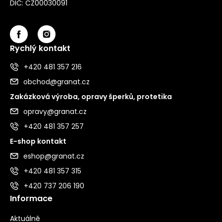
DIČ: CZ00030091
Rychlý kontakt
+420 481 357 216
obchod@granat.cz
Zakázková výroba, opravy šperků, protetika
opravy@granat.cz
+420 481 357 257
E-shop kontakt
eshop@granat.cz
+420 481 357 315
+420 737 206 190
Informace
Aktuálně