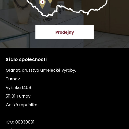
Sídlo společnosti
Granát, družstvo umělecké výroby,
Turnov
Výšinka 1409
511 01 Turnov
Česká republika
IČO: 00030091