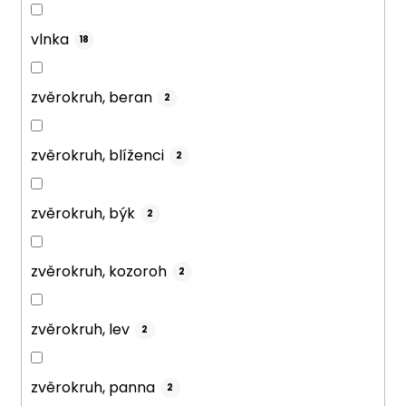
vlnka
18
zvěrokruh, beran
2
zvěrokruh, blíženci
2
zvěrokruh, býk
2
zvěrokruh, kozoroh
2
zvěrokruh, lev
2
zvěrokruh, panna
2