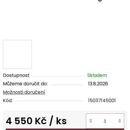
Dostupnost
Skladem
Můžeme doručit do:
13.8.2026
Možnosti doručení
Kód:
15037145001
4 550 Kč
/ ks
Měrná cena: