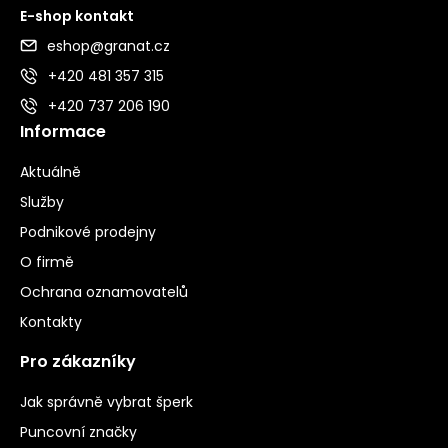
E-shop kontakt
eshop@granat.cz
+420 481 357 315
+420 737 206 190
Informace
Aktuálně
Služby
Podnikové prodejny
O firmě
Ochrana oznamovatelů
Kontakty
Pro zákazníky
Jak správně vybrat šperk
Puncovní značky