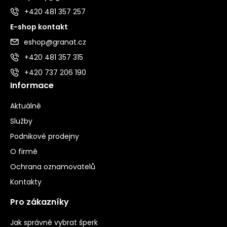
+420 481 357 257
E-shop kontakt
eshop@granat.cz
+420 481 357 315
+420 737 206 190
Informace
Aktuálně
Služby
Podnikové prodejny
O firmě
Ochrana oznamovatelů
Kontakty
Pro zákazníky
Jak správně vybrat šperk