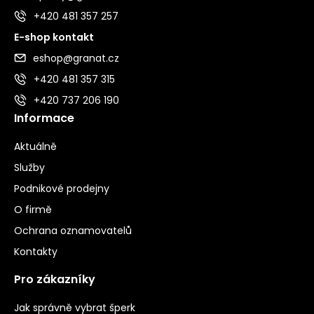
+420 481 357 257
E-shop kontakt
eshop@granat.cz
+420 481 357 315
+420 737 206 190
Informace
Aktuálně
Služby
Podnikové prodejny
O firmě
Ochrana oznamovatelů
Kontakty
Pro zákazníky
Jak správně vybrat šperk