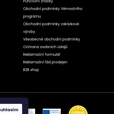
Puncovní značky
Obchodní podmínky Věrnostního
programu
Obchodní podmínky zakázkové
výroby
Všeobecné obchodní podmínky
Ochrana osobních údajů
Reklamační formulář
Reklamační řád prodejen
B2B shop
ouhlasím