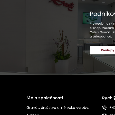
Sídlo společnosti
Rychl
Granát, družstvo umělecké výroby,
+42