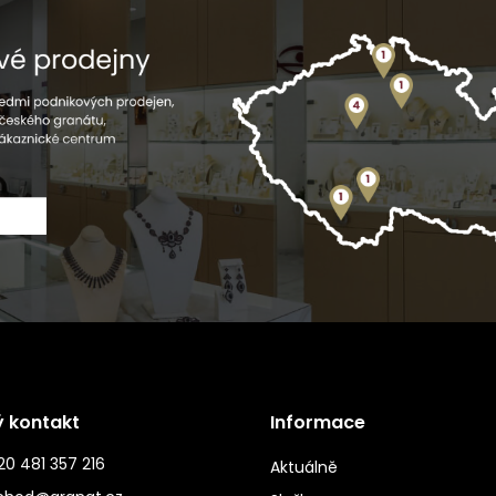
ý kontakt
Informace
0 481 357 216
Aktuálně