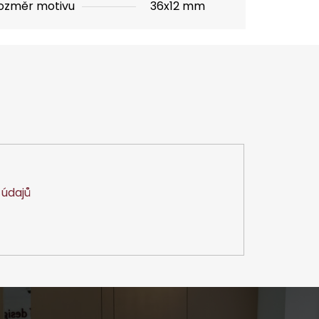
ozměr motivu
36x12 mm
údajů