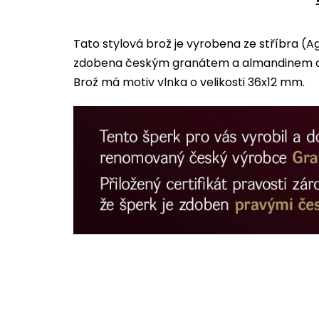
Tato stylová brož je vyrobena ze stříbra (A
zdobena českým granátem a almandinem a v
Brož má motiv vlnka o velikosti 36x12 mm.