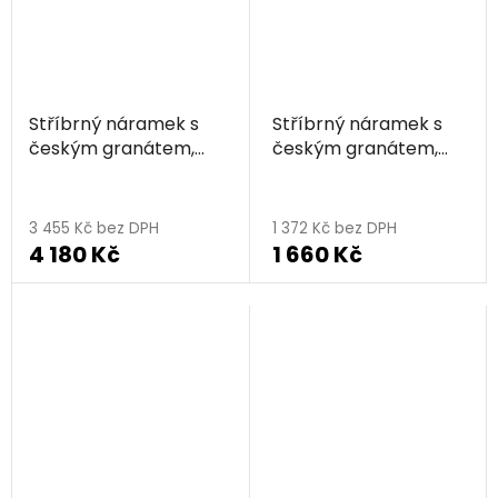
Stříbrný náramek s
Stříbrný náramek s
českým granátem,
českým granátem,
rhodiovaný
rhodiovaný
3 455 Kč bez DPH
1 372 Kč bez DPH
4 180 Kč
1 660 Kč