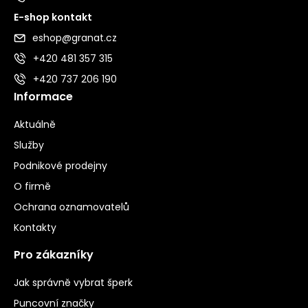
E-shop kontakt
eshop@granat.cz
+420 481 357 315
+420 737 206 190
Informace
Aktuálně
Služby
Podnikové prodejny
O firmě
Ochrana oznamovatelů
Kontakty
Pro zákazníky
Jak správně vybrat šperk
Puncovní značky