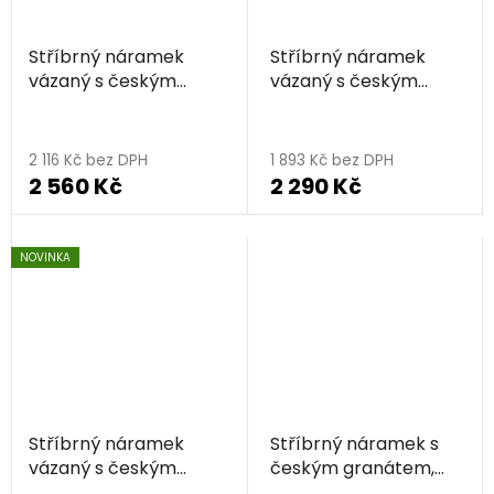
Stříbrný náramek
Stříbrný náramek
vázaný s českým
vázaný s českým
granátem a perlou,
granátem, rhodiovaný
rhodiovaný
2 116 Kč bez DPH
1 893 Kč bez DPH
2 560 Kč
2 290 Kč
NOVINKA
Stříbrný náramek
Stříbrný náramek s
vázaný s českým
českým granátem,
granátem, rhodiovaný
rhodiovaný - květina