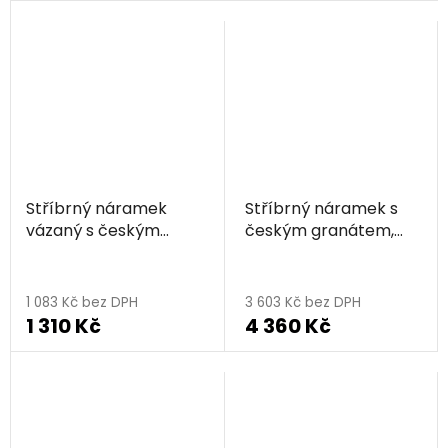
Stříbrný náramek
Stříbrný náramek s
vázaný s českým
českým granátem,
granátem, rhodiovaný
rhodiovaný - kruh
1 083 Kč bez DPH
3 603 Kč bez DPH
1 310 Kč
4 360 Kč