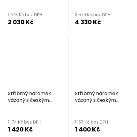
1 678 Kč bez DPH
3 579 Kč bez DPH
2 030 Kč
4 330 Kč
Stříbrný náramek
Stříbrný náramek
vázaný s českým
vázaný s českým
granátem, rhodiovaný
granátem, rhodiovaný
1 174 Kč bez DPH
1 157 Kč bez DPH
1 420 Kč
1 400 Kč