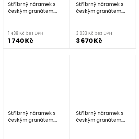
Stříbrný náramek s
Stříbrný náramek s
českým granátem,
českým granátem,
rhodiovaný
rhodiovaný
1 438 Kč bez DPH
3 033 Kč bez DPH
1 740 Kč
3 670 Kč
Stříbrný náramek s
Stříbrný náramek s
českým granátem,
českým granátem,
rhodiovaný
zlacený - srdce