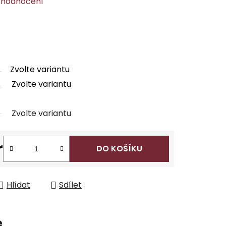
 hodnocení
Zvolte variantu
Zvolte variantu
Zvolte variantu
r
DO KOŠÍKU
Hlídat
Sdílet
e