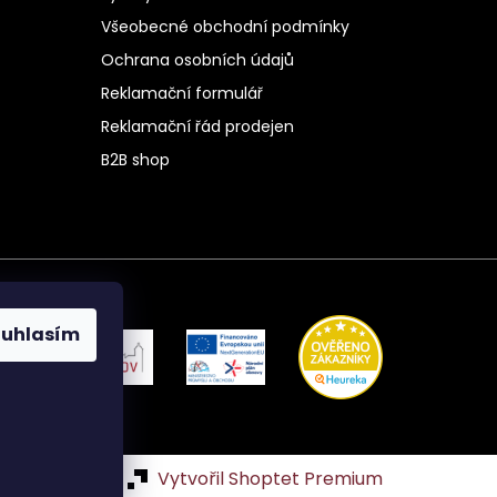
Všeobecné obchodní podmínky
Ochrana osobních údajů
Reklamační formulář
Reklamační řád prodejen
B2B shop
ouhlasím
Vytvořil Shoptet Premium