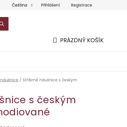
Přihlášení
Registrace
Čeština
PRÁZDNÝ KOŠÍK
NÁKUPNÍ
KOŠÍK
 náušnice
/
Stříbrné náušnice s českým
ušnice s českým
hodiované