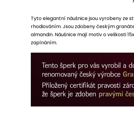
Tyto elegantní náušnice jsou vyrobeny ze s
rhodiováním. Jsou zdobeny českým granát
almandin. Náušnice mají motiv o velikosti 15x
zapínáním.