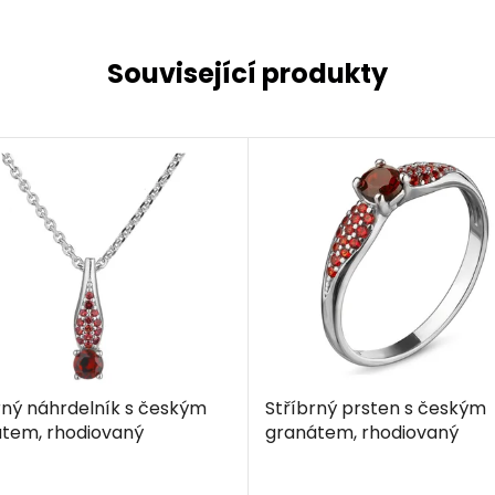
Související produkty
rný náhrdelník s českým
Stříbrný prsten s českým
tem, rhodiovaný
granátem, rhodiovaný
Průměrné