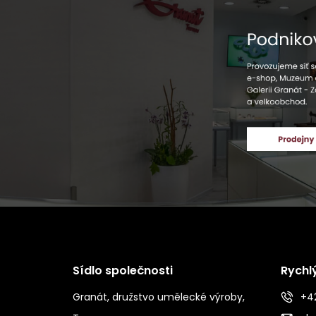
Sídlo společnosti
Rychl
Granát, družstvo umělecké výroby,
+42