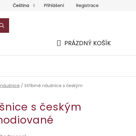
Přihlášení
Registrace
Čeština
PRÁZDNÝ KOŠÍK
NÁKUPNÍ
KOŠÍK
 náušnice
/
Stříbrné náušnice s českým
ušnice s českým
hodiované