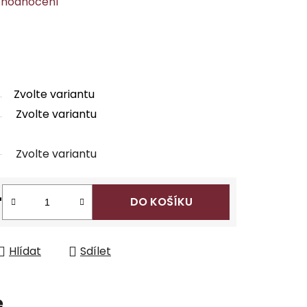
 hodnocení
Zvolte variantu
Zvolte variantu
Zvolte variantu
r
DO KOŠÍKU
Hlídat
Sdílet
e