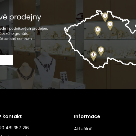
ý kontakt
Informace
0 481 357 216
Aktuálně