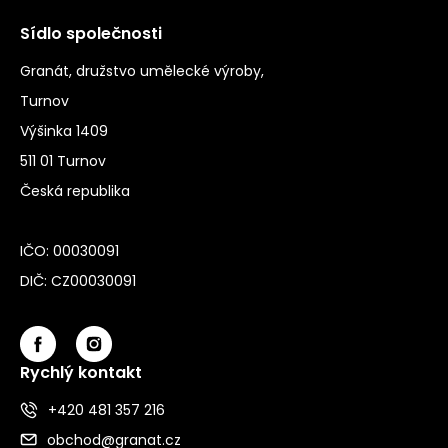
Sídlo společnosti
Granát, družstvo umělecké výroby,
Turnov
Výšinka 1409
511 01 Turnov
Česká republika
IČO: 00030091
DIČ: CZ00030091
Rychlý kontakt
+420 481 357 216
obchod@granat.cz