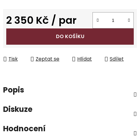
2 350 Kč
/ par
Měrná cena:
DO KOŠÍKU
Tisk
Zeptat se
Hlídat
Sdílet
Popis
Diskuze
Hodnocení