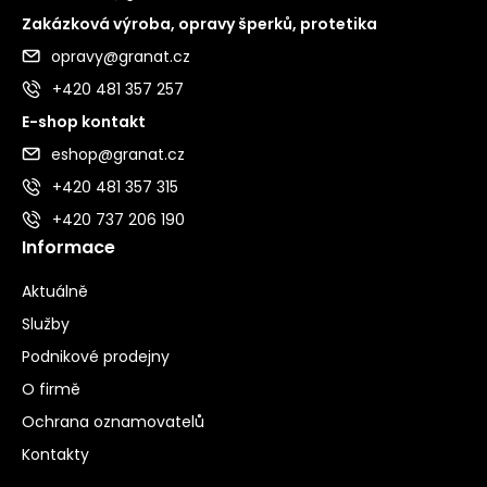
Zakázková výroba, opravy šperků, protetika
opravy@granat.cz
+420 481 357 257
E-shop kontakt
eshop@granat.cz
+420 481 357 315
+420 737 206 190
Informace
Aktuálně
Služby
Podnikové prodejny
O firmě
Ochrana oznamovatelů
Kontakty