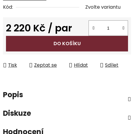
Kód:
Zvolte variantu
2 220 Kč
/ par
Měrná cena:
DO KOŠÍKU
Tisk
Zeptat se
Hlídat
Sdílet
Popis
Diskuze
Hodnocení