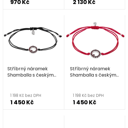
970 Kč
2 130 Kč
Stříbrný náramek
Stříbrný náramek
Shamballa s českým
Shamballa s českým
granátem, rhodiovaný
granátem, rhodiovaný
- kruh
- kruh
1 198 Kč bez DPH
1 198 Kč bez DPH
1 450 Kč
1 450 Kč