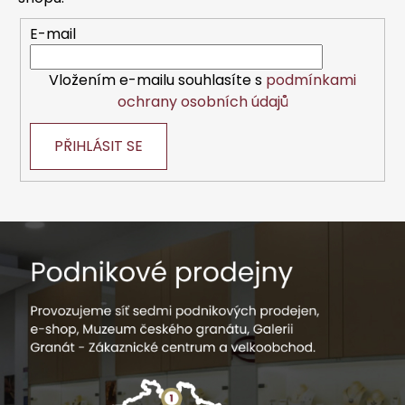
í
E-mail
Vložením e-mailu souhlasíte s
podmínkami
ochrany osobních údajů
PŘIHLÁSIT SE