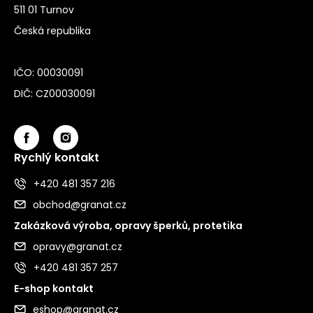
511 01 Turnov
Česká republika
IČO: 00030091
DIČ: CZ00030091
Rychlý kontakt
+420 481 357 216
obchod@granat.cz
Zakázková výroba, opravy šperků, protetika
opravy@granat.cz
+420 481 357 257
E-shop kontakt
eshop@granat.cz