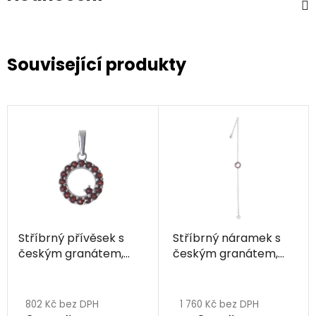
Související produkty
Stříbrný přívěsek s
Stříbrný náramek s
českým granátem,
českým granátem,
rhodiovaný - kruh
rhodiovaný - kruh
802 Kč bez DPH
1 760 Kč bez DPH